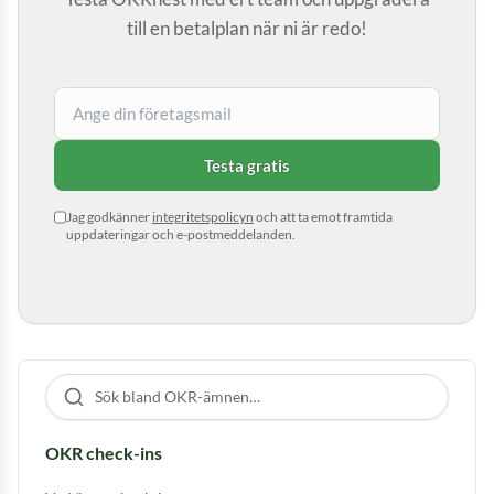
till en betalplan när ni är redo!
Testa gratis
Jag godkänner
integritetspolicyn
och att ta emot framtida
uppdateringar och e-postmeddelanden.
Sök bland guider
OKR check-ins