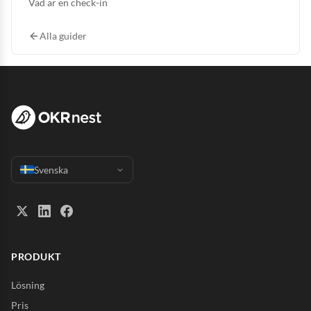
Vad är en check-in
Alla guider
Svenska
PRODUKT
Lösning
Pris